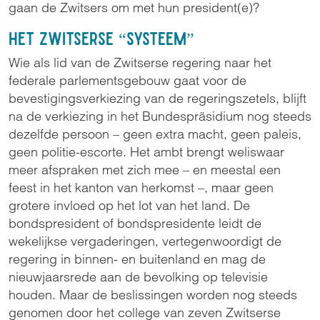
gaan de Zwitsers om met hun president(e)?
Het Zwitserse “systeem”
Wie als lid van de Zwitserse regering naar het
federale parlementsgebouw gaat voor de
bevestigingsverkiezing van de regeringszetels, blijft
na de verkiezing in het Bundespräsidium nog steeds
dezelfde persoon – geen extra macht, geen paleis,
geen politie-escorte. Het ambt brengt weliswaar
meer afspraken met zich mee – en meestal een
feest in het kanton van herkomst –, maar geen
grotere invloed op het lot van het land. De
bondspresident of bondspresidente leidt de
wekelijkse vergaderingen, vertegenwoordigt de
regering in binnen- en buitenland en mag de
nieuwjaarsrede aan de bevolking op televisie
houden. Maar de beslissingen worden nog steeds
genomen door het college van zeven Zwitserse