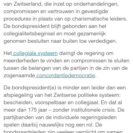
van Zwitserland, die inzet op onderhandelingen,
compromissen en vertrouwen in gevestigde
procedures in plaats van op charismatische leiders.
De bondspresident blijft gebonden aan het
collegialiteitsbeginsel en moet gezamenlijk
genomen besluiten naar buiten toe verdedigen.
Het
collegiale systeem
dwingt de regering om
meerderheden te vinden en compromissen te sluiten
tussen de belangen van de partijen in de zin van de
zogenaamde
concordantiedemocratie
.
De bondspresident(e) is minder een leider dan een
afspiegeling van het Zwitserse politieke systeem:
bescheiden, voorspelbaar en collegiaal. En dat al
meer dan 175 jaar – zonder institutionele crisis. De
partijbanden van de individuele regeringsleden
spelen daarbij nauwelijks nog een rol. De
bondsraadsleden zijn veeleer verplicht om samen