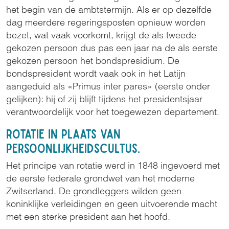
het begin van de ambtstermijn. Als er op dezelfde
dag meerdere regeringsposten opnieuw worden
bezet, wat vaak voorkomt, krijgt de als tweede
gekozen persoon dus pas een jaar na de als eerste
gekozen persoon het bondspresidium. De
bondspresident wordt vaak ook in het Latijn
aangeduid als «Primus inter pares» (eerste onder
gelijken): hij of zij blijft tijdens het presidentsjaar
verantwoordelijk voor het toegewezen departement.
Rotatie in plaats van
persoonlijkheidscultus.
Het principe van rotatie werd in 1848 ingevoerd met
de eerste federale grondwet van het moderne
Zwitserland. De grondleggers wilden geen
koninklijke verleidingen en geen uitvoerende macht
met een sterke president aan het hoofd.