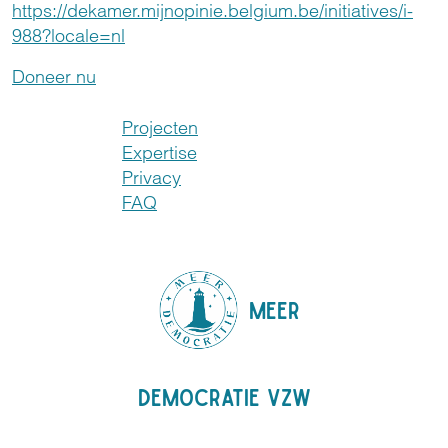
https://dekamer.mijnopinie.belgium.be/initiatives/i-
988?locale=nl
Doneer nu
Projecten
Expertise
Privacy
FAQ
MEER
DEMOCRATIE VZW