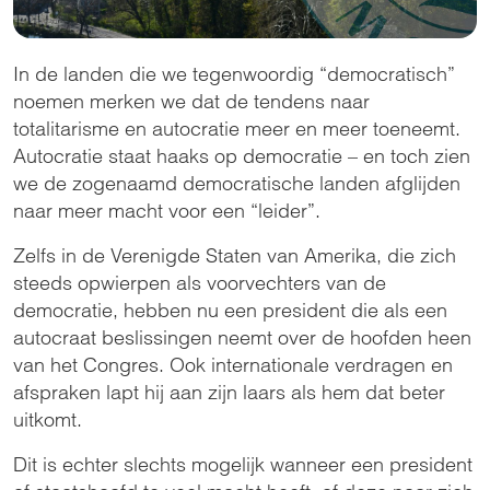
In de landen die we tegenwoordig “democratisch”
noemen merken we dat de tendens naar
totalitarisme en autocratie meer en meer toeneemt.
Autocratie staat haaks op democratie – en toch zien
we de zogenaamd democratische landen afglijden
naar meer macht voor een “leider”.
Zelfs in de Verenigde Staten van Amerika, die zich
steeds opwierpen als voorvechters van de
democratie, hebben nu een president die als een
autocraat beslissingen neemt over de hoofden heen
van het Congres. Ook internationale verdragen en
afspraken lapt hij aan zijn laars als hem dat beter
uitkomt.
Dit is echter slechts mogelijk wanneer een president