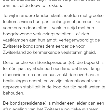
aan hetzelfde touw te trekken.
Terwijl in andere landen staatshoofden met grootse
toekomstvisies hun partijbelangen of persoonlijke
voorkeuren doorzetten – vaak in strijd met hun
hoogdravende verkiezingsbeloften – of zich
vastklampen aan hun ambt, vertegenwoordigt de
Zwitserse bondspresident eerder de voor
Zwitserland zo kenmerkende veelstemmigheid.
Deze functie van Bondspresident(e), die beperkt is
tot één jaar, symboliseert een land dat liever lang
discussieert en consensus zoekt dan overhaaste
beslissingen neemt, en zo zijn internationaal vaak
geprezen stabiliteit in de loop der tijd heeft weten te
behouden.
De bondspresident(e) is minder een leider dan een
afspiegeling van het Zwitserse politieke systeem: