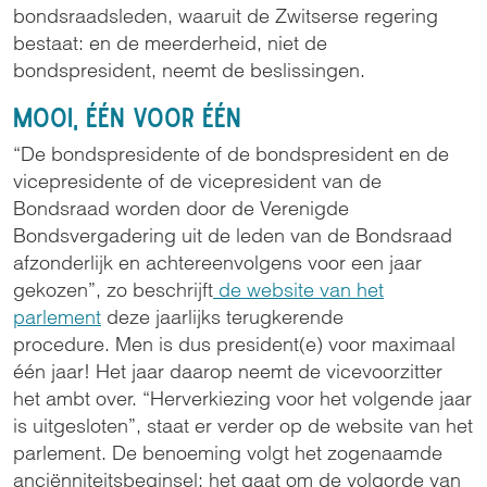
bondsraadsleden, waaruit de Zwitserse regering
bestaat: en de meerderheid, niet de
bondspresident, neemt de beslissingen.
Mooi, één voor één
“De bondspresidente of de bondspresident en de
vicepresidente of de vicepresident van de
Bondsraad worden door de Verenigde
Bondsvergadering uit de leden van de Bondsraad
afzonderlijk en achtereenvolgens voor een jaar
gekozen”, zo beschrijft
de website van het
parlement
deze jaarlijks terugkerende
procedure. Men is dus president(e) voor maximaal
één jaar! Het jaar daarop neemt de vicevoorzitter
het ambt over. “Herverkiezing voor het volgende jaar
is uitgesloten”, staat er verder op de website van het
parlement. De benoeming volgt het zogenaamde
anciënniteitsbeginsel: het gaat om de volgorde van