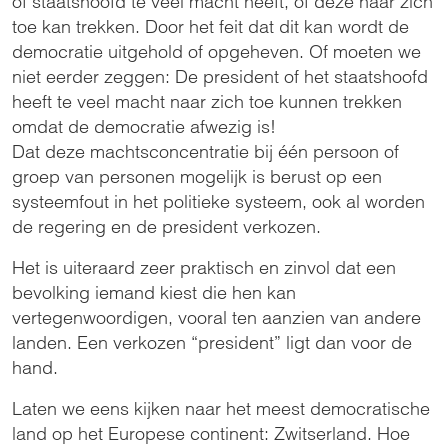
of staatshoofd te veel macht heeft, of deze naar zich
toe kan trekken. Door het feit dat dit kan wordt de
democratie uitgehold of opgeheven. Of moeten we
niet eerder zeggen: De president of het staatshoofd
heeft te veel macht naar zich toe kunnen trekken
omdat de democratie afwezig is!
Dat deze machtsconcentratie bij één persoon of
groep van personen mogelijk is berust op een
systeemfout in het politieke systeem, ook al worden
de regering en de president verkozen.
Het is uiteraard zeer praktisch en zinvol dat een
bevolking iemand kiest die hen kan
vertegenwoordigen, vooral ten aanzien van andere
landen. Een verkozen “president” ligt dan voor de
hand.
Laten we eens kijken naar het meest democratische
land op het Europese continent: Zwitserland. Hoe