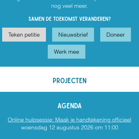
nog veel meer.
SAMEN DE TOEKOMST VERANDEREN?
Teken petitie
Nieuwsbrief
Doneer
Werk mee
PROJECTEN
AGENDA
Online hulpsessie: Maak je handtekening officieel
woensdag 12 augustus 2026 om 11:00