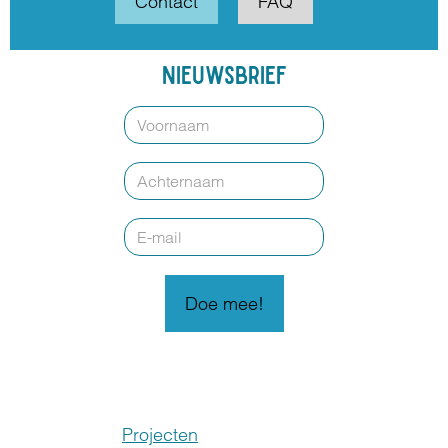
Contact
FAQ
Nieuwsbrief
Voornaam
Achternaam
E-
mail
*
Projecten