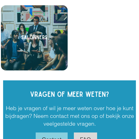
VRAGEN OF MEER WETEN?
Heb je vragen of wil je meer weten over hoe je kunt
bijdragen? Neem contact met ons op of bekijk onze
veelgestelde vragen.