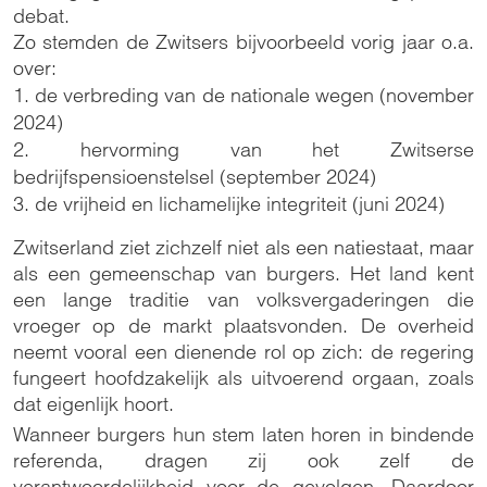
debat.
Zo stemden de Zwitsers bijvoorbeeld vorig jaar o.a.
over:
1. de verbreding van de nationale wegen (november
2024)
2. hervorming van het Zwitserse
bedrijfspensioenstelsel (september 2024)
3. de vrijheid en lichamelijke integriteit (juni 2024)
Zwitserland ziet zichzelf niet als een natiestaat, maar
als een gemeenschap van burgers. Het land kent
een lange traditie van volksvergaderingen die
vroeger op de markt plaatsvonden. De overheid
neemt vooral een dienende rol op zich: de regering
fungeert hoofdzakelijk als uitvoerend orgaan, zoals
dat eigenlijk hoort.
Wanneer burgers hun stem laten horen in bindende
referenda, dragen zij ook zelf de
verantwoordelijkheid voor de gevolgen. Daardoor