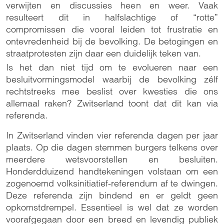
verwijten en discussies heen en weer. Vaak
resulteert dit in halfslachtige of “rotte”
compromissen die vooral leiden tot frustratie en
ontevredenheid bij de bevolking. De betogingen en
straatprotesten zijn daar een duidelijk teken van.
Is het dan niet tijd om te evolueren naar een
besluitvormingsmodel waarbij de bevolking zélf
rechtstreeks mee beslist over kwesties die ons
allemaal raken? Zwitserland toont dat dit kan via
referenda.
In Zwitserland vinden vier referenda dagen per jaar
plaats. Op die dagen stemmen burgers telkens over
meerdere wetsvoorstellen en besluiten.
Honderdduizend handtekeningen volstaan om een
zogenoemd volksinitiatief-referendum af te dwingen.
Deze referenda zijn bindend en er geldt geen
opkomstdrempel. Essentieel is wel dat ze worden
voorafgegaan door een breed en levendig publiek