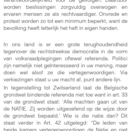
worden beslissingen zorgvuldig overwogen en
ervaren mensen ze als rechtvaardiger. Onvrede en
protest worden zo tot een minimum beperkt, want de
bevolking heeft letterlijk het heft in eigen handen.
In ons land is er een grote terughoudendheid
tegenover de rechtstreekse democratie in de vorm
van volksraadplegingen oftewel referenda. Politici
zijn namelijk niet geïnteresseerd in uw mening, maar
doen wel alsof ze die vertegenwoordigen. Via
verkiezingen staat u uw macht af, punt andere lijn.
In tegenstelling tot Zwitserland laat de Belgische
grondwet bindende referenda niet toe want in art. 33
van de grondwet staat: ‘Alle machten gaan uit van
de NATIE. Zij worden uitgeoefend op de wijze door
de grondwet bepaald.’ Wie is die natie dan? Dit
staat verder in Art. 42 uitgelegd: “De leden van
beide kamers vertegenwoordigen de Natie en niet