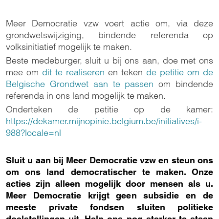
Meer Democratie vzw voert actie om, via deze
grondwetswijziging, bindende referenda op
volksinitiatief mogelijk te maken.
Beste medeburger, sluit u bij ons aan, doe met ons
mee om
dit te realiseren
en teken
de petitie om de
Belgische Grondwet aan te passen
om bindende
referenda in ons land mogelijk te maken.
Onderteken de petitie op de kamer:
https://dekamer.mijnopinie.belgium.be/initiatives/i-
988?locale=nl
Sluit u aan bij Meer Democratie vzw en steun ons
om ons land democratischer te maken. Onze
acties zijn alleen mogelijk door mensen als u.
Meer Democratie krijgt geen subsidie en de
meeste private fondsen sluiten politieke
doelstellingen uit. Help ons nog sterker te staan