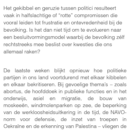
Het gekibbel en geruzie tussen politici resulteert
vaak in halfslachtige of “rotte” compromissen die
vooral leiden tot frustratie en ontevredenheid bij de
bevolking. Is het dan niet tijd om te evolueren naar
een besluitvormingsmodel waarbij de bevolking zélf
rechtstreeks mee beslist over kwesties die ons
allemaal raken?
De laatste weken blijkt opnieuw hoe politieke
partijen in ons land voortdurend met elkaar kibbelen
en elkaar bekritiseren. Bij gevoelige thema’s – zoals
abortus, de hoofddoek in publieke functies en in het
onderwijs, asiel en migratie, de bouw van
moskeeën, windmolenparken op zee, de beperking
van de werkloosheidsuitkering in de tijd, de NAVO-
norm voor defensie, de inzet van troepen in
Oekraïne en de erkenning van Palestina – vliegen de