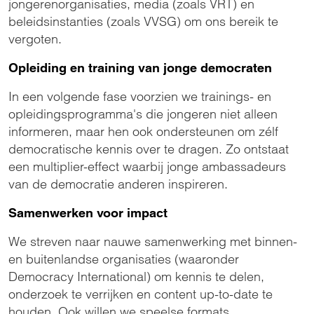
jongerenorganisaties, media (zoals VRT) en
beleidsinstanties (zoals VVSG) om ons bereik te
vergoten.
Opleiding en training van jonge democraten
In een volgende fase voorzien we trainings- en
opleidingsprogramma's die jongeren niet alleen
informeren, maar hen ook ondersteunen om zélf
democratische kennis over te dragen. Zo ontstaat
een multiplier-effect waarbij jonge ambassadeurs
van de democratie anderen inspireren.
Samenwerken voor impact
We streven naar nauwe samenwerking met binnen-
en buitenlandse organisaties (waaronder
Democracy International) om kennis te delen,
onderzoek te verrijken en content up-to-date te
houden. Ook willen we speelse formats