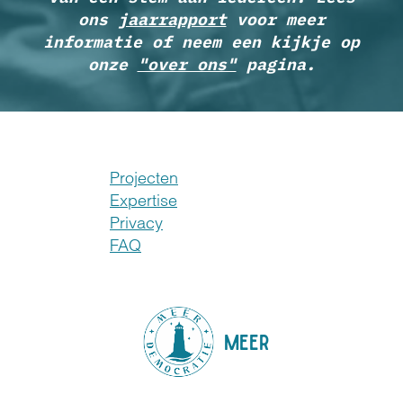
ons
jaarrapport
voor meer
informatie of neem een kijkje op
onze
"over ons"
pagina.
Projecten
Expertise
Privacy
FAQ
MEER