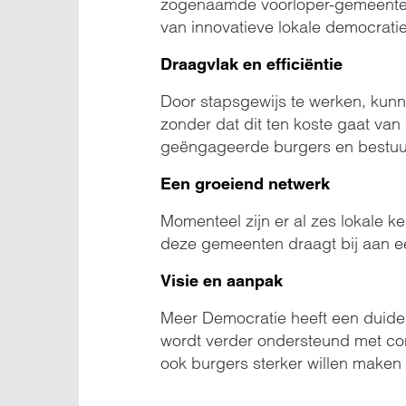
zogenaamde voorloper-gemeenten 
van innovatieve lokale democrati
Draagvlak en efficiëntie
Door stapsgewijs te werken, kun
zonder dat dit ten koste gaat van 
geëngageerde burgers en bestuur
Een groeiend netwerk
Momenteel zijn er al zes lokale k
deze gemeenten draagt bij aan ee
Visie en aanpak
Meer Democratie heeft een duideli
wordt verder ondersteund met con
ook burgers sterker willen maken 