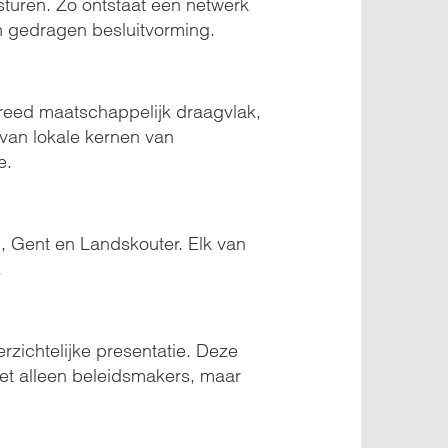
turen. Zo ontstaat een netwerk
n gedragen besluitvorming.
reed maatschappelijk draagvlak,
g van lokale kernen van
e.
n, Gent en Landskouter. Elk van
.
rzichtelijke presentatie. Deze
et alleen beleidsmakers, maar