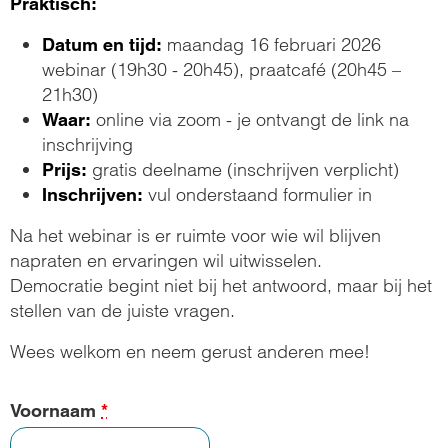
Praktisch:
maandag 16 februari 2026
Datum en tijd:
webinar (19h30 - 20h45), praatcafé (20h45 –
21h30)
online via zoom - je ontvangt de link na
Waar:
inschrijving
gratis deelname (inschrijven verplicht)
Prijs:
vul onderstaand formulier in
Inschrijven:
Na het webinar is er ruimte voor wie wil blijven
napraten en ervaringen wil uitwisselen.
Democratie begint niet bij het antwoord, maar bij het
stellen van de juiste vragen.
Wees welkom en neem gerust anderen mee!
Voornaam
*