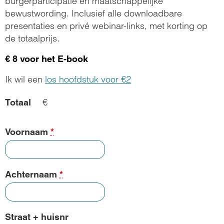
burgerparticipatie en maatschappelijke
bewustwording. Inclusief alle downloadbare
presentaties en privé webinar-links, met korting op
de totaalprijs.
€ 8 voor het E-book
Ik wil een
los hoofdstuk voor €2
€
Totaal
Voornaam
*
Achternaam
*
Straat + huisnr